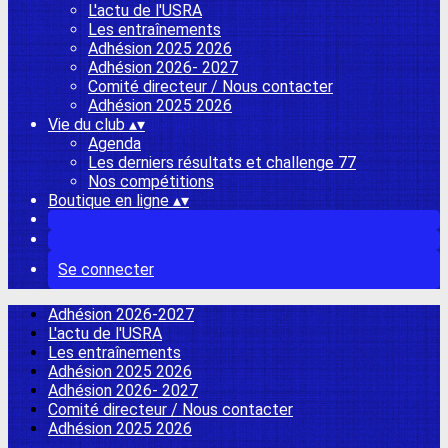
L'actu de l'USRA
Les entraînements
Adhésion 2025 2026
Adhésion 2026- 2027
Comité directeur / Nous contacter
Adhésion 2025 2026
Vie du club
▴
▾
Agenda
Les derniers résultats et challenge 77
Nos compétitions
Boutique en ligne
▴
▾
Se connecter
Adhésion 2026-2027
L'actu de l'USRA
Les entraînements
Adhésion 2025 2026
Adhésion 2026- 2027
Comité directeur / Nous contacter
Adhésion 2025 2026