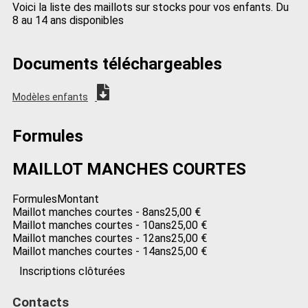
Voici la liste des maillots sur stocks pour vos enfants. Du
8 au 14 ans disponibles
Documents téléchargeables
Modèles enfants
Formules
MAILLOT MANCHES COURTES
Formules
Montant
Maillot manches courtes - 8ans
25,00 €
Maillot manches courtes - 10ans
25,00 €
Maillot manches courtes - 12ans
25,00 €
Maillot manches courtes - 14ans
25,00 €
Inscriptions clôturées
Contacts