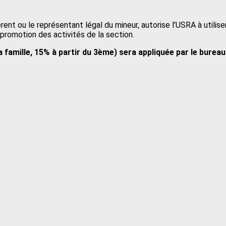
érent ou le représentant légal du mineur, autorise l’USRA à utilis
promotion des activités de la section.
a famille, 15% à partir du 3ème) sera appliquée par le burea