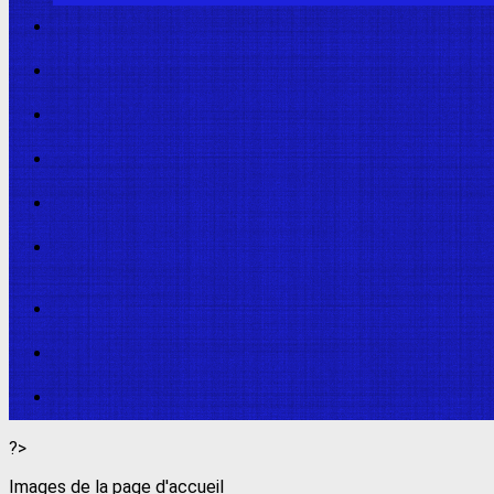
?>
Images de la page d'accueil