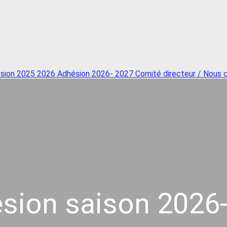
sion 2025 2026
Adhésion 2026- 2027
Comité directeur / Nous
sion saison 2026