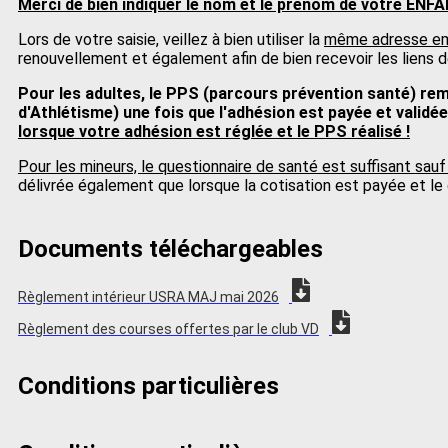
Merci de bien indiquer le nom et le prénom de votre ENFA
Lors de votre saisie, veillez à bien utiliser la
même adresse emai
renouvellement et également afin de bien recevoir les liens d
Pour les adultes, le PPS (parcours prévention santé) remp
d'Athlétisme) une fois que l'adhésion est payée et validée 
lorsque votre adhésion est réglée et le PPS réalisé !
Pour les mineurs, le questionnaire de santé est suffisant sauf 
délivrée également que lorsque la cotisation est payée et le
Documents téléchargeables
Règlement intérieur USRA MAJ mai 2026
Règlement des courses offertes par le club VD
Conditions particulières