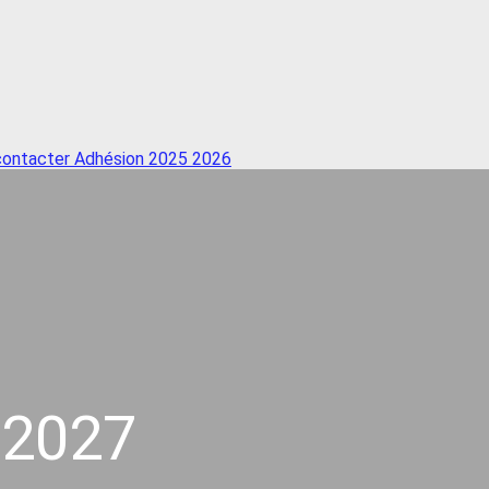
 contacter
Adhésion 2025 2026
-2027