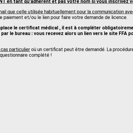
NT en tant qu'adhérent et pas votre nom si vous inscrivez v
l que celle utilisée habituellement pour la communication ave
e paiement et/ou le lien pour faire votre demande de licence.
lace le certificat médical , il est à compléter obligatoireme
par le bureau : vous recevez alors un lien vers le site FFA po
cas particulier
où un certificat peut être demandé. La procédure 
 questionnaire complété !