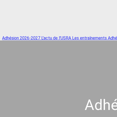
Adhésion 2026-2027
L'actu de l'USRA
Les entraînements
Adhé
Adhé