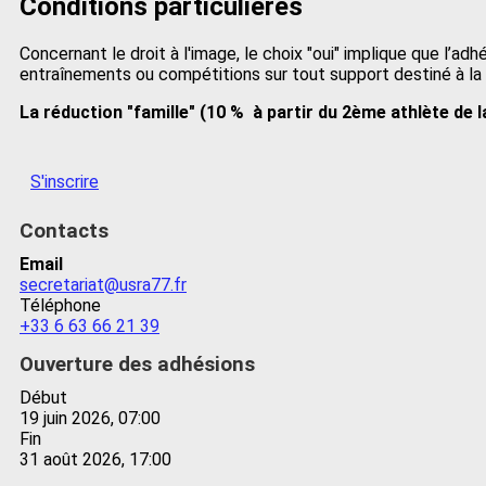
Conditions particulières
Concernant le droit à l'image, le choix "oui" implique que l’adh
entraînements ou compétitions sur tout support destiné à la 
La réduction "famille" (10 % à partir du 2ème athlète de l
S'inscrire
Contacts
Email
secretariat@usra77.fr
Téléphone
+33 6 63 66 21 39
Ouverture des adhésions
Début
19 juin 2026, 07:00
Fin
31 août 2026, 17:00