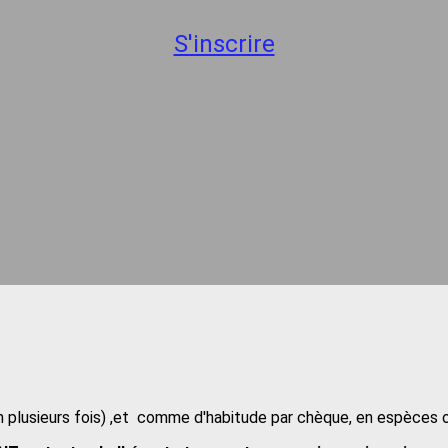
S'inscrire
en plusieurs fois) ,et comme d'habitude par chèque, en espèces