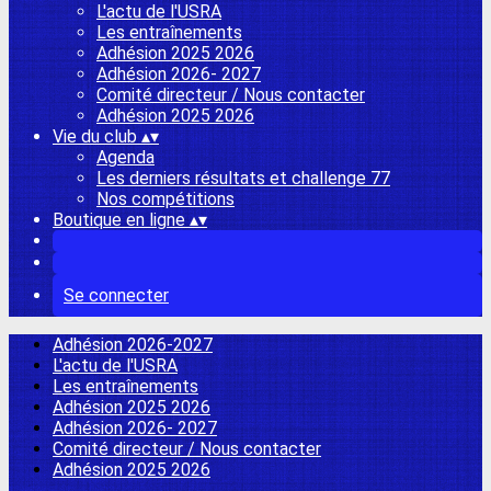
L'actu de l'USRA
Les entraînements
Adhésion 2025 2026
Adhésion 2026- 2027
Comité directeur / Nous contacter
Adhésion 2025 2026
Vie du club
▴
▾
Agenda
Les derniers résultats et challenge 77
Nos compétitions
Boutique en ligne
▴
▾
Se connecter
Adhésion 2026-2027
L'actu de l'USRA
Les entraînements
Adhésion 2025 2026
Adhésion 2026- 2027
Comité directeur / Nous contacter
Adhésion 2025 2026