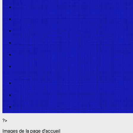
?>
Images de la page d'accueil