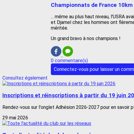
Championnats de France 10km
... même au plus haut niveau, l'USRA av
et Djamel chez les hommes ont fièremen
méritée.
Un grand bravo à nos champions !
0 commentaire(s)
Connectez-vous pour laisser un comm
Consultez également
Inscriptions et réinscriptions à partir du 19 juin 2
Rendez-vous sur l'onglet Adhésion 2026-2027 pour en savoir pl
29 mai 2026