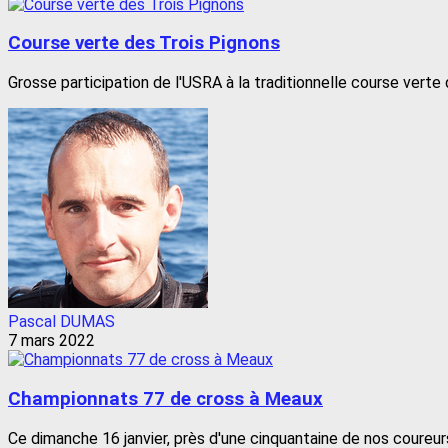
Course verte des Trois Pignons
Grosse participation de l'USRA à la traditionnelle course verte 
Pascal DUMAS
7 mars 2022
Championnats 77 de cross à Meaux
Ce dimanche 16 janvier, près d'une cinquantaine de nos coureurs