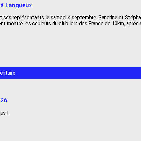
 à Langueux
ait ses représentants le samedi 4 septembre. Sandrine et Stéphan
t montré les couleurs du club lors des France de 10km, après av
entaire
026
us !