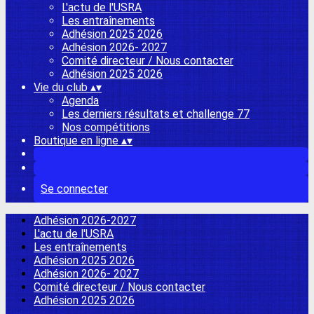
L'actu de l'USRA
Les entraînements
Adhésion 2025 2026
Adhésion 2026- 2027
Comité directeur / Nous contacter
Adhésion 2025 2026
Vie du club
▴
▾
Agenda
Les derniers résultats et challenge 77
Nos compétitions
Boutique en ligne
▴
▾
Se connecter
Adhésion 2026-2027
L'actu de l'USRA
Les entraînements
Adhésion 2025 2026
Adhésion 2026- 2027
Comité directeur / Nous contacter
Adhésion 2025 2026