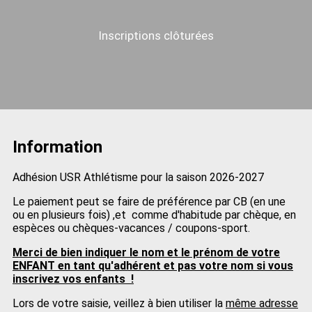
Inscriptions clôturées
Information
Adhésion USR Athlétisme pour la saison 2026-2027
Le paiement peut se faire de préférence par CB (en une
ou en plusieurs fois) ,et comme d'habitude par chèque, en
espèces ou chèques-vacances / coupons-sport.
Merci de bien indiquer le nom et le prénom de votre
ENFANT en tant qu'adhérent et pas votre nom si vous
inscrivez vos enfants !
Lors de votre saisie, veillez à bien utiliser la
même adresse