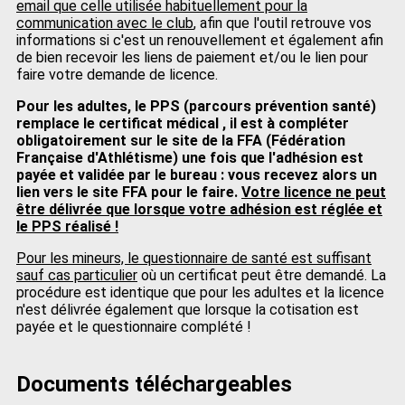
email que celle utilisée habituellement pour la
communication avec le club
, afin que l'outil retrouve vos
informations si c'est un renouvellement et également afin
de bien recevoir les liens de paiement et/ou le lien pour
faire votre demande de licence.
Pour les adultes, le PPS (parcours prévention santé)
remplace le certificat médical , il est à compléter
obligatoirement sur le site de la FFA (Fédération
Française d'Athlétisme) une fois que l'adhésion est
payée et validée par le bureau : vous recevez alors un
lien vers le site FFA pour le faire.
Votre licence ne peut
être délivrée que lorsque votre adhésion est réglée et
le PPS réalisé !
Pour les mineurs, le questionnaire de santé est suffisant
sauf cas particulier
où un certificat peut être demandé. La
procédure est identique que pour les adultes et la licence
n'est délivrée également que lorsque la cotisation est
payée et le questionnaire complété !
Documents téléchargeables