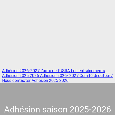
Adhésion 2026-2027
L'actu de l'USRA
Les entraînements
Adhésion 2025 2026
Adhésion 2026- 2027
Comité directeur /
Nous contacter
Adhésion 2025 2026
Adhésion saison 2025-2026