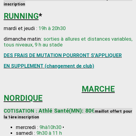
inscription
RUNNING
*
mardi et jeudi :
19h à 20h30
dimanche matin:
sorties à allures et distances variables,
tous niveaux, 9 h au stade
DES FRAIS DE MUTATION POURRONT S’APPLIQUER
EN SUPPLEMENT (changement de club)
MARCHE
NORDIQUE
Athlé Santé(MN): 80
€
COTISATION :
maillot offert pour
la 1ère inscription
mercredi :
9hà10h30
•
samedi :
9h30 à 11 h