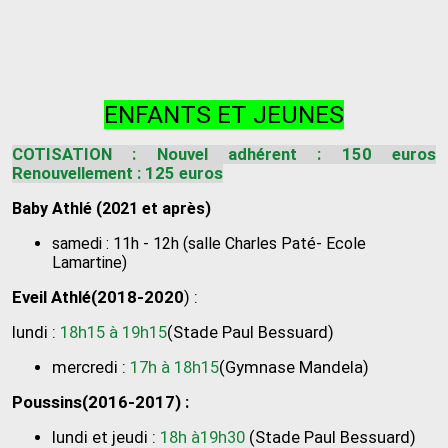
ENFANTS ET JEUNES
COTISATION : Nouvel adhérent : 150 euros
Renouvellement : 125 euros
Baby Athlé (2021 et après)
samedi : 11h - 12h (salle Charles Paté- Ecole
Lamartine)
Eveil Athlé(2018-2020
) :
lundi :
18h15 à 19h15
(Stade Paul Bessuard)
mercredi :
17h à 18h15
(Gymnase Mandela)
Poussins(2016-2017) :
lundi et jeudi :
18h à19h30
(Stade Paul Bessuard)