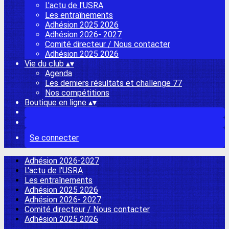
L'actu de l'USRA
Les entraînements
Adhésion 2025 2026
Adhésion 2026- 2027
Comité directeur / Nous contacter
Adhésion 2025 2026
Vie du club
▴
▾
Agenda
Les derniers résultats et challenge 77
Nos compétitions
Boutique en ligne
▴
▾
Se connecter
Adhésion 2026-2027
L'actu de l'USRA
Les entraînements
Adhésion 2025 2026
Adhésion 2026- 2027
Comité directeur / Nous contacter
Adhésion 2025 2026