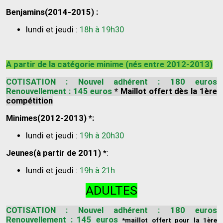
Benjamins(2014-2015) :
lundi et jeudi :
18h à 19h30
A partir de la catégorie minime (nés entre 2012-2013)
COTISATION : Nouvel adhérent : 180 euros
Renouvellement : 145 euros
*
Maillot offert dès la 1ère
compétition
Minimes(2012-2013) *:
lundi et jeudi :
19h à 20h30
Jeunes(à partir de 2011) *
:
lundi et jeudi :
19h à 21h
ADULTES
COTISATION : Nouvel adhérent : 180 euros
Renouvellement : 145 euros
*maillot offert pour la 1ère