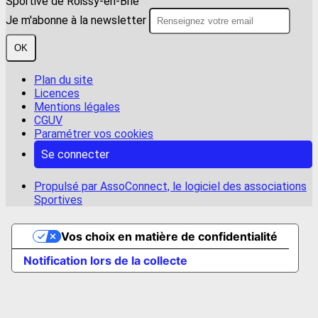
Sportive de Roissy-en-Brie
Je m'abonne à la newsletter
OK
Plan du site
Licences
Mentions légales
CGUV
Paramétrer vos cookies
Se connecter
Propulsé par AssoConnect, le logiciel des associations
Sportives
Vos choix en matière de confidentialité
Notification lors de la collecte